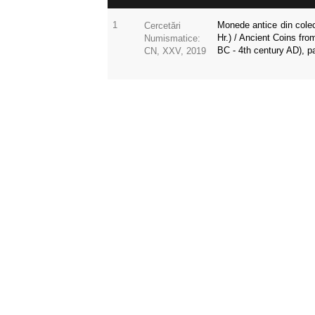
1
Monede antice din colecț
Cercetări
Hr.) / Ancient Coins fro
Numismatice:
BC - 4th century AD), p
CN, XXV, 2019