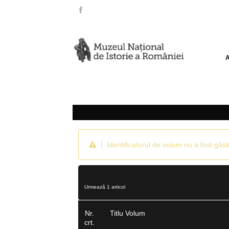
Identificatorul de volum nu a fost găsit
Urmează 1 articol
Nr.
Titlu Volum
crt.