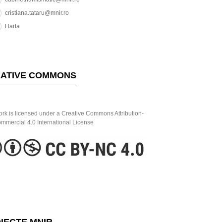
cristiana.tataru@mnir.ro
Harta
ATIVE COMMONS
ork is licensed under a Creative Commons Attribution-
mercial 4.0 International License