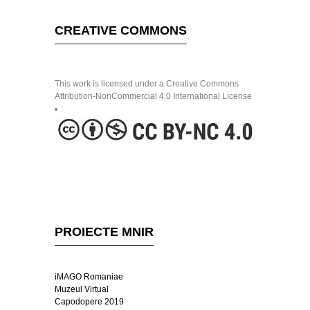
CREATIVE COMMONS
This work is licensed under a Creative Commons
Attribution-NonCommercial 4.0 International License
PROIECTE MNIR
iMAGO Romaniae
Muzeul Virtual
Capodopere 2019