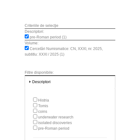
Criteriile de selecţie
Descriptori:
pre-Roman period (1)
Volume:
Cercetări Numismatice: CN, XXXI, nr. 2025,
subtitlu: XXXI / 2025 (1)
Filtre disponibile:
Descriptori
Histria
Tomis
coins
underwater research
isolated discoveries
pre-Roman period