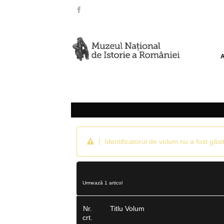
Identificatorul de volum nu a fost găsit
Urmează 1 articol
Nr.
Titlu Volum
crt.