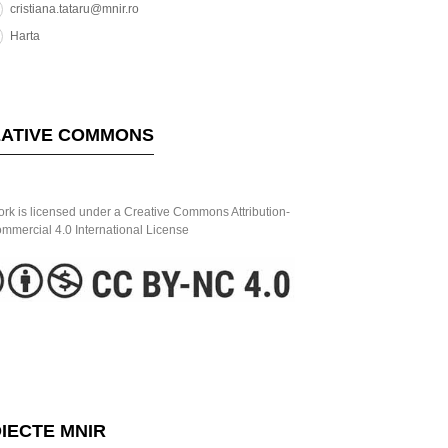
cristiana.tataru@mnir.ro
Harta
ATIVE COMMONS
ork is licensed under a Creative Commons Attribution-
mercial 4.0 International License
IECTE MNIR