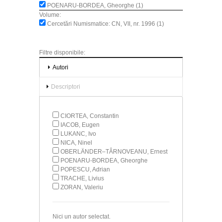
POENARU-BORDEA, Gheorghe (1)
Volume:
Cercetări Numismatice: CN, VII, nr. 1996 (1)
Filtre disponibile:
Autori
Descriptori
CIORTEA, Constantin
IACOB, Eugen
LUKANC, Ivo
NICA, Ninel
OBERLÄNDER–TÂRNOVEANU, Ernest
POENARU-BORDEA, Gheorghe
POPESCU, Adrian
TRACHE, Livius
ZORAN, Valeriu
Nici un autor selectat.