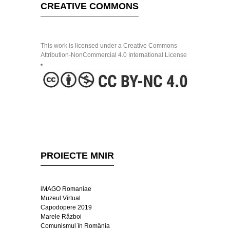
CREATIVE COMMONS
This work is licensed under a Creative Commons
Attribution-NonCommercial 4.0 International License
PROIECTE MNIR
iMAGO Romaniae
Muzeul Virtual
Capodopere 2019
Marele Război
Comunismul în România