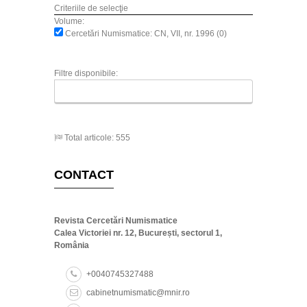
Criteriile de selecţie
Volume:
Cercetări Numismatice: CN, VII, nr. 1996 (0)
Filtre disponibile:
Total articole: 555
CONTACT
Revista Cercetări Numismatice
Calea Victoriei nr. 12, București, sectorul 1,
România
+0040745327488
cabinetnumismatic@mnir.ro