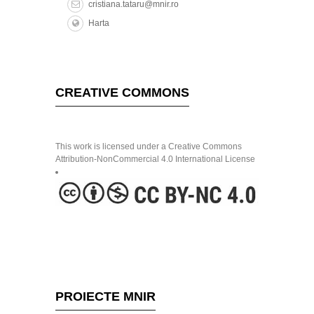
cristiana.tataru@mnir.ro
Harta
CREATIVE COMMONS
This work is licensed under a Creative Commons
Attribution-NonCommercial 4.0 International License
PROIECTE MNIR