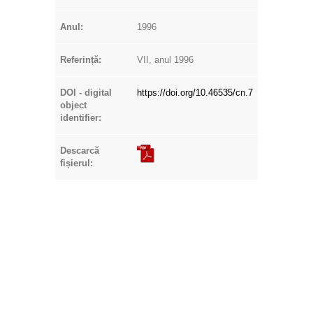
Anul:
1996
Referință:
VII, anul 1996
DOI - digital
https://doi.org/10.46535/cn.7
object
identifier:
Descarcă
fișierul: