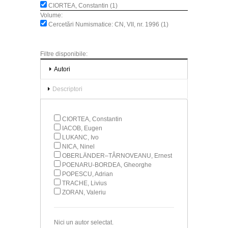
CIORTEA, Constantin (1)
Volume:
Cercetări Numismatice: CN, VII, nr. 1996 (1)
Filtre disponibile:
Autori
Descriptori
CIORTEA, Constantin
IACOB, Eugen
LUKANC, Ivo
NICA, Ninel
OBERLÄNDER–TÂRNOVEANU, Ernest
POENARU-BORDEA, Gheorghe
POPESCU, Adrian
TRACHE, Livius
ZORAN, Valeriu
Nici un autor selectat.