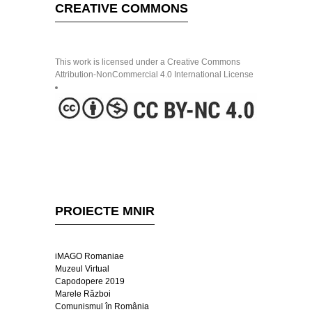
CREATIVE COMMONS
This work is licensed under a Creative Commons
Attribution-NonCommercial 4.0 International License
PROIECTE MNIR
iMAGO Romaniae
Muzeul Virtual
Capodopere 2019
Marele Război
Comunismul în România