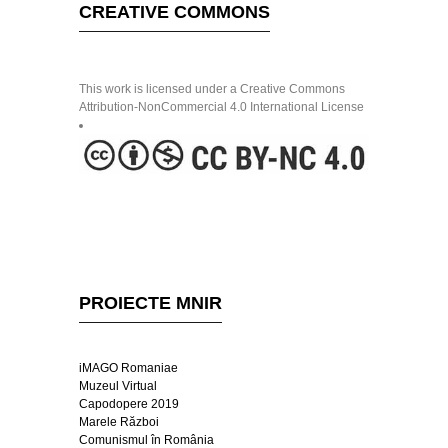
CREATIVE COMMONS
This work is licensed under a Creative Commons
Attribution-NonCommercial 4.0 International License
PROIECTE MNIR
iMAGO Romaniae
Muzeul Virtual
Capodopere 2019
Marele Război
Comunismul în România