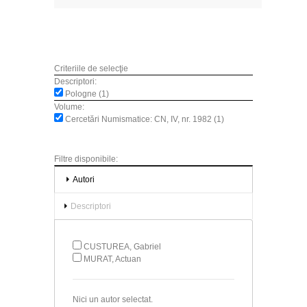
Criteriile de selecţie
Descriptori:
Pologne (1)
Volume:
Cercetări Numismatice: CN, IV, nr. 1982 (1)
Filtre disponibile:
Autori
Descriptori
CUSTUREA, Gabriel
MURAT, Actuan
Nici un autor selectat.