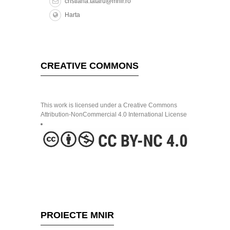
cristiana.tataru@mnir.ro
Harta
CREATIVE COMMONS
This work is licensed under a Creative Commons
Attribution-NonCommercial 4.0 International License
PROIECTE MNIR