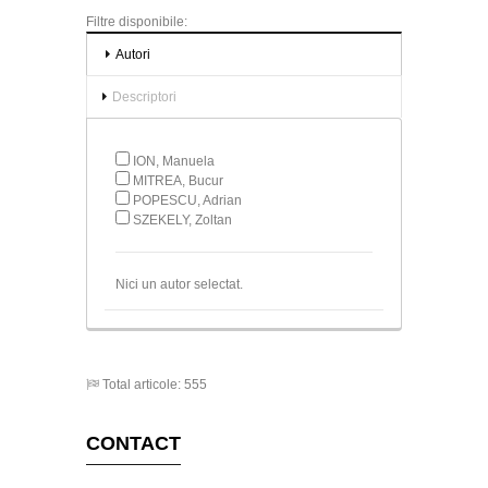
Filtre disponibile:
Autori
Descriptori
ION, Manuela
MITREA, Bucur
POPESCU, Adrian
SZEKELY, Zoltan
Nici un autor selectat.
Total articole: 555
CONTACT