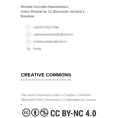
Revista Cercetări Numismatice
Calea Victoriei nr. 12, București, sectorul 1,
România
+0040745327488
cabinetnumismatic@mnir.ro
cristiana.tataru@mnir.ro
Harta
CREATIVE COMMONS
This work is licensed under a Creative Commons
Attribution-NonCommercial 4.0 International License