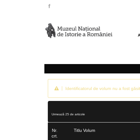
Identificatorul de volum nu a fost găsit
Urmează 25 de articole
Nr.
Titlu Volum
crt.