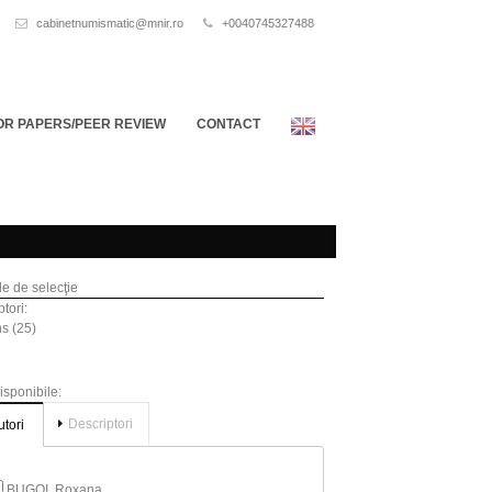
cabinetnumismatic@mnir.ro
+0040745327488
OR PAPERS/PEER REVIEW
CONTACT
ile de selecţie
tori:
s (25)
disponibile:
Descriptori
utori
BUGOI, Roxana