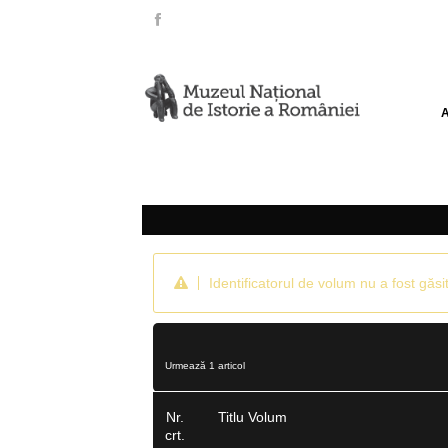
Identificatorul de volum nu a fost găsit
Urmează 1 articol
Nr.
Titlu Volum
crt.