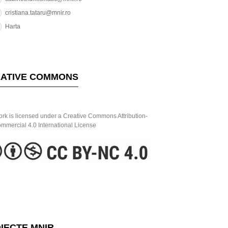
cristiana.tataru@mnir.ro
Harta
ATIVE COMMONS
ork is licensed under a Creative Commons Attribution-
mercial 4.0 International License
IECTE MNIR