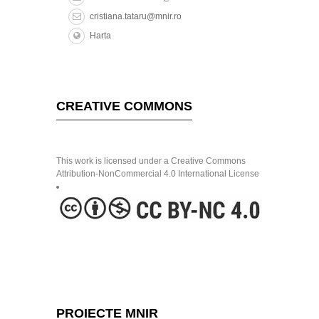
cristiana.tataru@mnir.ro
Harta
CREATIVE COMMONS
This work is licensed under a Creative Commons
Attribution-NonCommercial 4.0 International License
PROIECTE MNIR