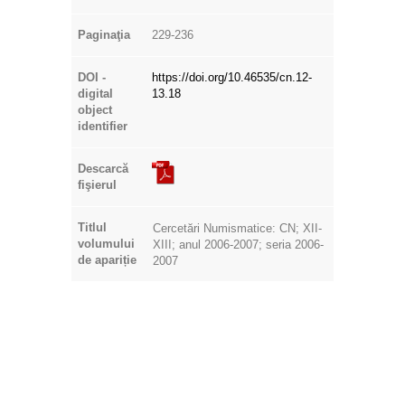
Paginaţia
229-236
DOI -
https://doi.org/10.46535/cn.12-
digital
13.18
object
identifier
Descarcă
fişierul
Titlul
Cercetări Numismatice: CN; XII-
volumului
XIII; anul 2006-2007; seria 2006-
de apariție
2007