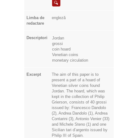
Limba de
engleză
redactare
Descriptori
Jordan
grossi
coin hoard
Venetian coins
monetary circulation
Excerpt
The aim of this paper is to
present a part of a hoard of
Venetian silver coins found
Jordan. The hoard, which was
kept in the collection of Philip
Grierson, consists of 40 grossi
issued by: Francesco Dandolo
(2), Andrea Dandolo (1), Andrea
Contarini (3), Antonio Venier (33)
and Michele Steno (1) and one
Sicilian tari d’argento issued by
Philip III of Spain.