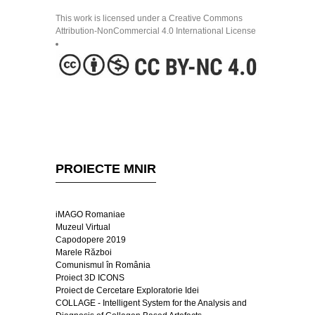
This work is licensed under a Creative Commons
Attribution-NonCommercial 4.0 International License
PROIECTE MNIR
iMAGO Romaniae
Muzeul Virtual
Capodopere 2019
Marele Război
Comunismul în România
Proiect 3D ICONS
Proiect de Cercetare Exploratorie Idei
COLLAGE - Intelligent System for the Analysis and