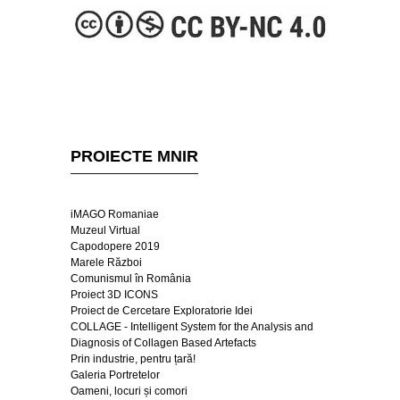
PROIECTE MNIR
iMAGO Romaniae
Muzeul Virtual
Capodopere 2019
Marele Război
Comunismul în România
Proiect 3D ICONS
Proiect de Cercetare Exploratorie Idei
COLLAGE - Intelligent System for the Analysis and
Diagnosis of Collagen Based Artefacts
Prin industrie, pentru țară!
Galeria Portretelor
Oameni, locuri și comori