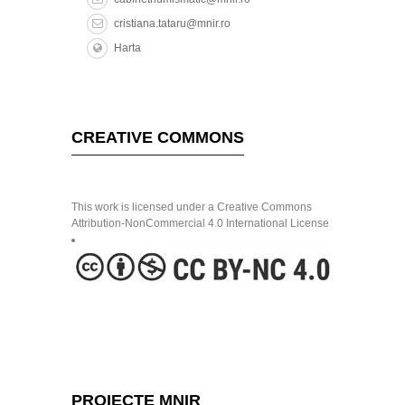
cristiana.tataru@mnir.ro
Harta
CREATIVE COMMONS
This work is licensed under a Creative Commons
Attribution-NonCommercial 4.0 International License
PROIECTE MNIR