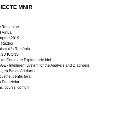
IECTE MNIR
 Romaniae
 Virtual
opere 2019
e Război
ismul în România
t 3D ICONS
t de Cercetare Exploratorie Idei
E - Intelligent System for the Analysis and Diagnosis
lagen Based Artefacts
dustrie, pentru țară!
a Portretelor
, locuri și comori