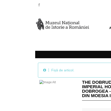
Fișă de articol.
THE DOBRUD
IMPERIAL H
DOBROGEA -
DIN MOESIA 